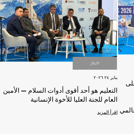
اخبار
اخبار
يناير ٢٤ ٢۰٢٦
لى
التعليم هو أحد أقوى أدوات السلام — الأمين
العام للجنة العليا للأخوة الإنسانية
WE) في
اقرأ المزيد