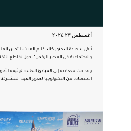
أغسطس ٢٣ ٢۰٢٤
ألقى سعادة الدكتور خالد غانم الغيث، الأمين العا
والاجتماعية في العصر الرقمي”، حول تقاطع التكنو
وقد حث سعادته إلى المبادئ الخالدة لوثيقة الأخوة
الاستفادة من التكنولوجيا لتعزيز القيم المشتر