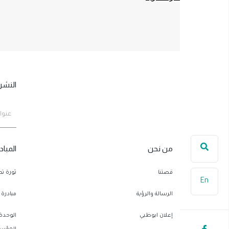
النشرة
من نحن
المباد
قصتنا
ثورة ت
En
الرسالة والرؤية
مبادرة 
إعلان ابوظبي
الوحدة