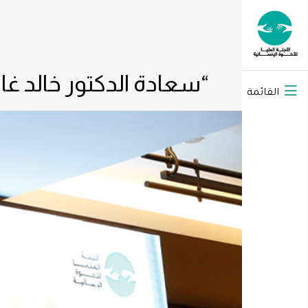
“سعادة الدكتور خالد غان
القائمة