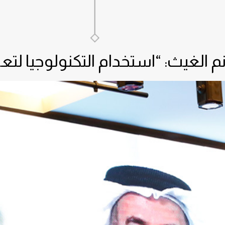
م الغيث: “استخدام التكنولوجيا لتع