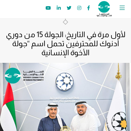
لأول مرة في التاريخ: الجولة 15 من دوري
أدنوك للمحترفين تحمل اسم “جولة
الأخوة الإنسانية