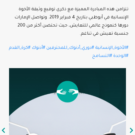
تتزامن هذه المبادرة المميزة مع ذكرى توقيع وثيقة الأخوة
الإنسانية في أبوظبي بتاريخ 4 فبراير 2019. وتواصل الإمارات
دورها كنموذج عالمي للتعايش، حيث تحتضن أكثر من 200
جنسية تعيش في تناغم.
#الأخوة_الإنسانية
#دوري_أدنوك_للمحترفين
#أدنوك
#كرة_القدم
#الوحدة
#التسامح