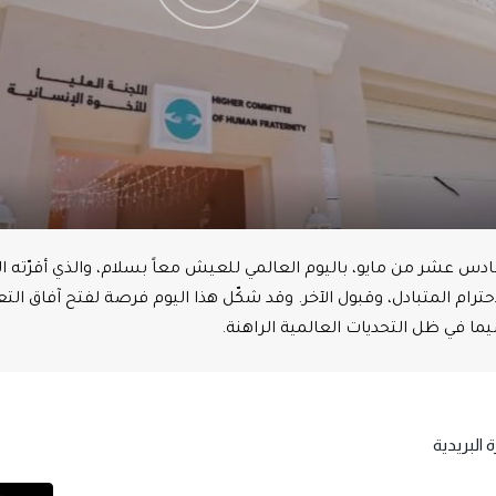
سادس عشر من مايو، باليوم العالمي للعيش معاً بسلام، والذي أقرّته ا
الاحترام المتبادل، وقبول الآخر. وقد شكّل هذا اليوم فرصة لفتح آفاق
ما في ظل التحديات العالمية الراهنة.
 البريدية