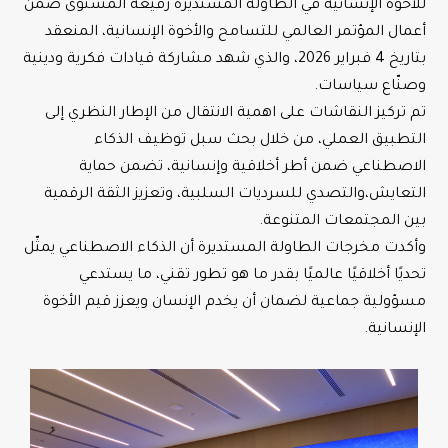
للأخوة الإنسانية في الطاولة المستديرة رفيعة المستوى ضمن
أعمال المؤتمر العالمي للتسامح والأخوة الإنسانية، المنعقد
بتاريخ 4 فبراير 2026، والذي شهد مشاركة قيادات فكرية ودينية
وصنّاع سياسات.
تم تركيز النقاشات على اهمية الانتقال من الإطار النظري إلى
التطبيق العملي، من خلال بحث سبل توظيف الذكاء
الاصطناعي ضمن أطر أخلاقية وإنسانية، تضمن حماية
التعايش،والتصدي للسرديات السلبية، وتعزيز الثقة الرقمية
بين المجتمعات المتنوعة.
وأكدت مخرجات الطاولة المستديرة أن الذكاء الاصطناعي يمثّل
تحديًا أخلاقيًا عالميًا بقدر ما هو تطور تقني، ما يستدعي
مسؤولية جماعية لضمان أن يخدم الإنسان ويعزز قيم الأخوة
الإنسانية.