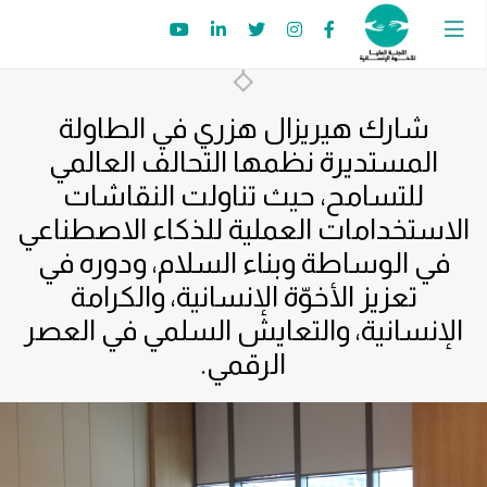
شارك هيريزال هزري في الطاولة
المستديرة نظمها التحالف العالمي
للتسامح، حيث تناولت النقاشات
الاستخدامات العملية للذكاء الاصطناعي
في الوساطة وبناء السلام، ودوره في
تعزيز الأخوّة الإنسانية، والكرامة
الإنسانية، والتعايش السلمي في العصر
الرقمي.