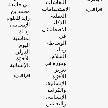
النقاشات
في جامعة
الاستخدامات
اقرأ المزيد
محمد بن
العملية
زايد للعلوم
للذكاء
الإنسانية،
الاصطناعي
وذلك
في
بمناسبة
الوساطة
اليوم
وبناء
الدولي
السلام،
للأخوّة
ودوره في
الإنسانية.
تعزيز
اقرأ المزيد
الأخوّة
الإنسانية،
والكرامة
الإنسانية،
والتعايش